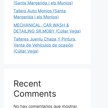
(Santa Margarida i els Monjos)
Tallers Auto Monjos (Santa
Margarida i els Monjos)
MECHANICAL, CAR WASH &
DETAILING SR.MOBY (Cúllar Vega)
Talleres Juenlu Chapa Y Pintura,
Venta de Vehículos de ocasión
(Cúllar Vega)
Recent
Comments
No hay comentarios que mostrar.