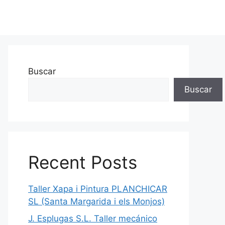
Buscar
Buscar
Recent Posts
Taller Xapa i Pintura PLANCHICAR
SL (Santa Margarida i els Monjos)
J. Esplugas S.L. Taller mecánico