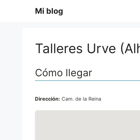
Saltar
Mi blog
al
contenido
Talleres Urve (Al
Cómo llegar
Dirección:
Cam. de la Reina