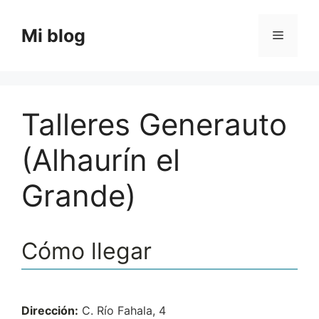
Saltar
al
Mi blog
Menú
contenido
Talleres Generauto
(Alhaurín el
Grande)
Cómo llegar
Dirección:
C. Río Fahala, 4