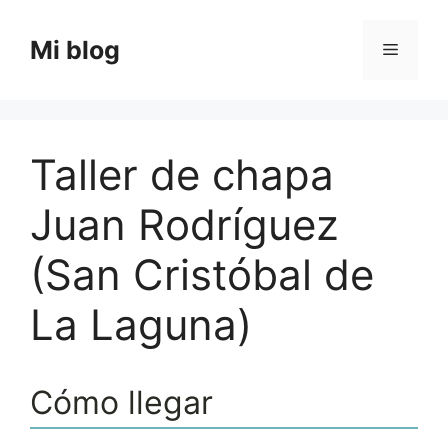
Saltar
al
Mi blog
Menú
contenido
Taller de chapa
Juan Rodríguez
(San Cristóbal de
La Laguna)
Cómo llegar