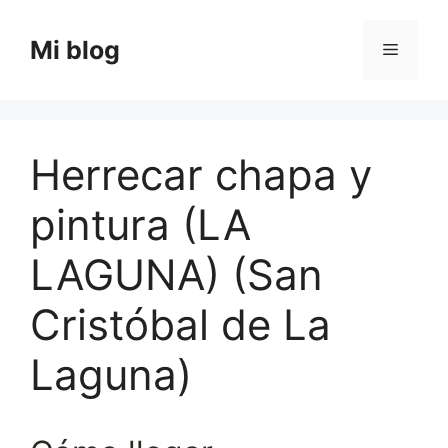
Saltar
al
Mi blog
Menú
contenido
Herrecar chapa y
pintura (LA
LAGUNA) (San
Cristóbal de La
Laguna)