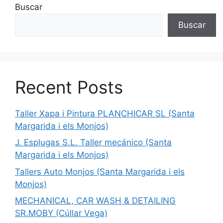
Buscar
Buscar
Recent Posts
Taller Xapa i Pintura PLANCHICAR SL (Santa
Margarida i els Monjos)
J. Esplugas S.L. Taller mecánico (Santa
Margarida i els Monjos)
Tallers Auto Monjos (Santa Margarida i els
Monjos)
MECHANICAL, CAR WASH & DETAILING
SR.MOBY (Cúllar Vega)