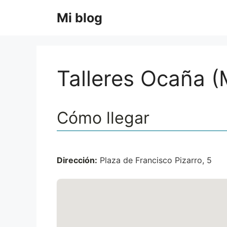
Saltar
Mi blog
al
contenido
Talleres Ocaña 
Cómo llegar
Dirección:
Plaza de Francisco Pizarro, 5