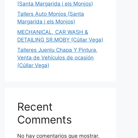
(Santa Margarida i els Monjos)
Tallers Auto Monjos (Santa
Margarida i els Monjos)
MECHANICAL, CAR WASH &
DETAILING SR.MOBY (Cúllar Vega)
Talleres Juenlu Chapa Y Pintura,
Venta de Vehículos de ocasión
(Cúllar Vega)
Recent
Comments
No hay comentarios que mostrar.