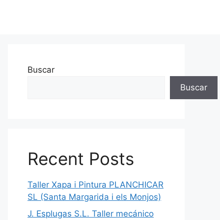
Buscar
Buscar
Recent Posts
Taller Xapa i Pintura PLANCHICAR
SL (Santa Margarida i els Monjos)
J. Esplugas S.L. Taller mecánico