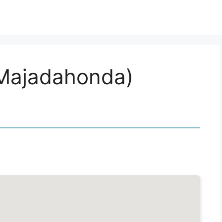
(Majadahonda)