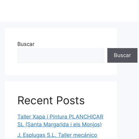
Buscar
Buscar
Recent Posts
Taller Xapa i Pintura PLANCHICAR
SL (Santa Margarida i els Monjos)
J. Esplugas S.L. Taller mecánico