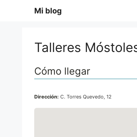
Saltar
Mi blog
al
contenido
Talleres Móstole
Cómo llegar
Dirección:
C. Torres Quevedo, 12