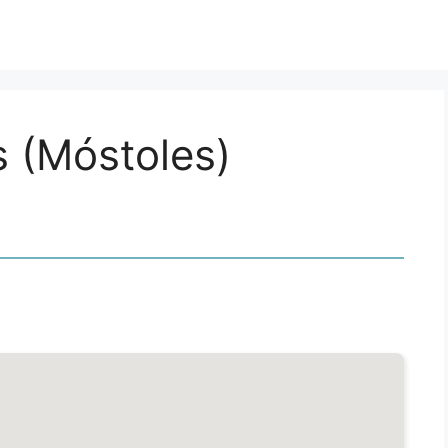
s (Móstoles)