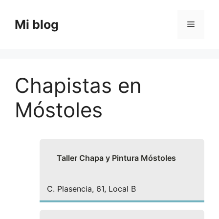
Saltar
al
Mi blog
Menú
contenido
Chapistas en
Móstoles
Taller Chapa y Pintura Móstoles
C. Plasencia, 61, Local B