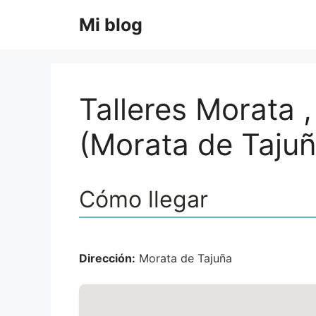
Saltar
Mi blog
al
contenido
Talleres Morata 
(Morata de Tajuñ
Cómo llegar
Dirección:
Morata de Tajuña