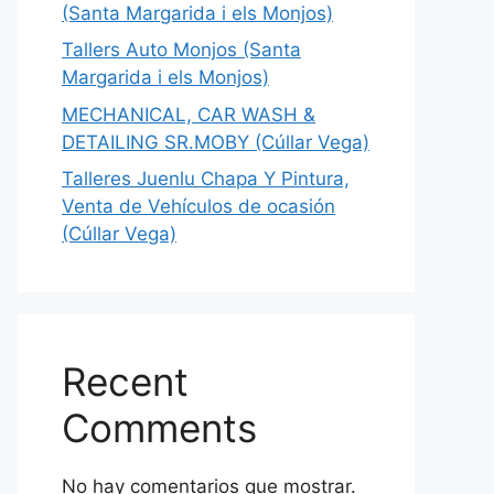
(Santa Margarida i els Monjos)
Tallers Auto Monjos (Santa
Margarida i els Monjos)
MECHANICAL, CAR WASH &
DETAILING SR.MOBY (Cúllar Vega)
Talleres Juenlu Chapa Y Pintura,
Venta de Vehículos de ocasión
(Cúllar Vega)
Recent
Comments
No hay comentarios que mostrar.