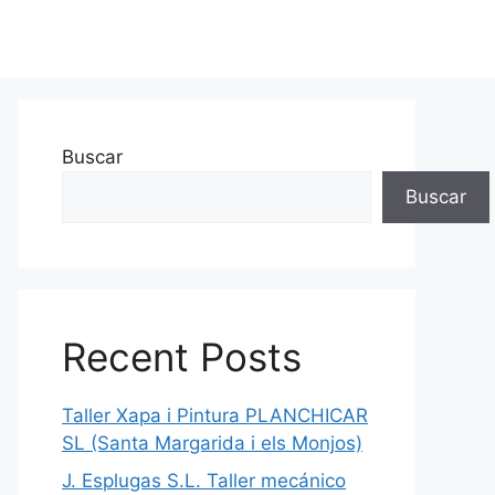
Buscar
Buscar
Recent Posts
Taller Xapa i Pintura PLANCHICAR
SL (Santa Margarida i els Monjos)
J. Esplugas S.L. Taller mecánico