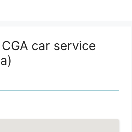
, CGA car service
a)