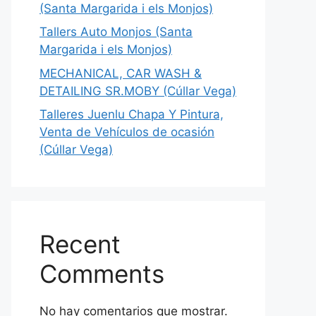
(Santa Margarida i els Monjos)
Tallers Auto Monjos (Santa
Margarida i els Monjos)
MECHANICAL, CAR WASH &
DETAILING SR.MOBY (Cúllar Vega)
Talleres Juenlu Chapa Y Pintura,
Venta de Vehículos de ocasión
(Cúllar Vega)
Recent
Comments
No hay comentarios que mostrar.