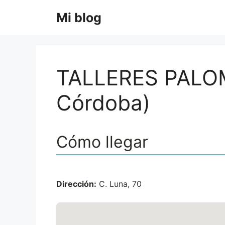
Saltar
Mi blog
al
contenido
TALLERES PALOM
Córdoba)
Cómo llegar
Dirección:
C. Luna, 70