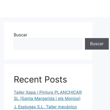
Buscar
Buscar
Recent Posts
Taller Xapa i Pintura PLANCHICAR
SL (Santa Margarida i els Monjos)
J. Esplugas S.L. Taller mecánico