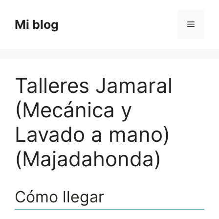
Saltar
al
Mi blog
Menú
contenido
Talleres Jamaral
(Mecánica y
Lavado a mano)
(Majadahonda)
Cómo llegar