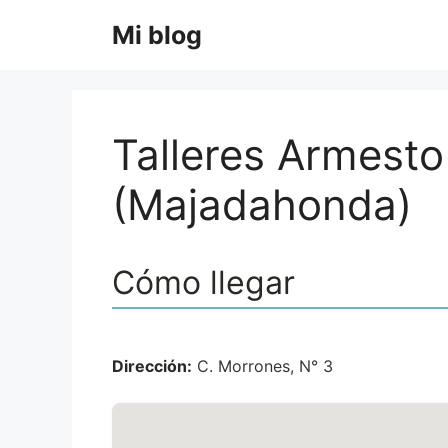
Saltar
Mi blog
al
contenido
Talleres Armesto
(Majadahonda)
Cómo llegar
Dirección:
C. Morrones, N° 3