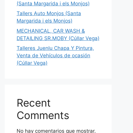
(Santa Margarida i els Monjos)
Tallers Auto Monjos (Santa
Margarida i els Monjos)
MECHANICAL, CAR WASH &
DETAILING SR.MOBY (Cúllar Vega)
Talleres Juenlu Chapa Y Pintura,
Venta de Vehículos de ocasión
(Cúllar Vega)
Recent
Comments
No hay comentarios que mostrar.