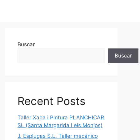
Buscar
Buscar
Recent Posts
Taller Xapa i Pintura PLANCHICAR
SL (Santa Margarida i els Monjos)
J. Esplugas S.L. Taller mecánico