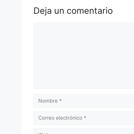
Deja un comentario
Comentario
Nombre
Correo
electrónico
Web