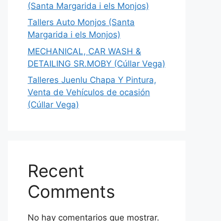
(Santa Margarida i els Monjos)
Tallers Auto Monjos (Santa
Margarida i els Monjos)
MECHANICAL, CAR WASH &
DETAILING SR.MOBY (Cúllar Vega)
Talleres Juenlu Chapa Y Pintura,
Venta de Vehículos de ocasión
(Cúllar Vega)
Recent
Comments
No hay comentarios que mostrar.