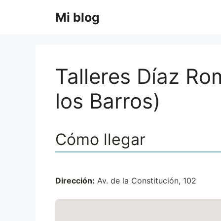
Saltar
Mi blog
al
contenido
Talleres Díaz Ro
los Barros)
Cómo llegar
Dirección:
Av. de la Constitución, 102