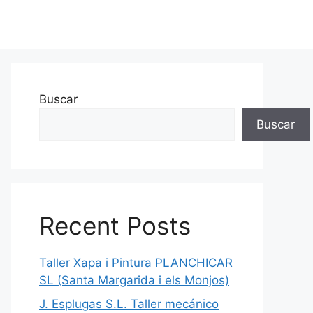
Buscar
Buscar
Recent Posts
Taller Xapa i Pintura PLANCHICAR
SL (Santa Margarida i els Monjos)
J. Esplugas S.L. Taller mecánico