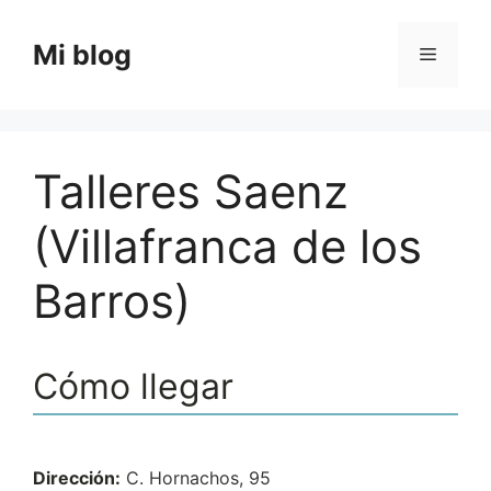
Saltar
al
Mi blog
Menú
contenido
Talleres Saenz
(Villafranca de los
Barros)
Cómo llegar
Dirección:
C. Hornachos, 95