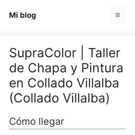
Saltar
al
Mi blog
Menú
contenido
SupraColor | Taller
de Chapa y Pintura
en Collado Villalba
(Collado Villalba)
Cómo llegar