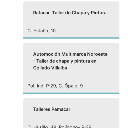
Rafacar. Taller de Chapa y Pintura
C. Estaño, 10
Automoción Multimarca Noroeste
- Taller de chapa y pintura en
Collado Villalba
Pol. Ind. P-29, C. Ópalo, 9
Talleres Pamacar
C. Husillo, 49, Polígono- P-29