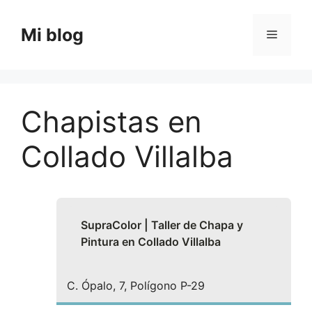
Saltar
al
Mi blog
Menú
contenido
Chapistas en
Collado Villalba
SupraColor | Taller de Chapa y
Pintura en Collado Villalba
C. Ópalo, 7, Polígono P-29