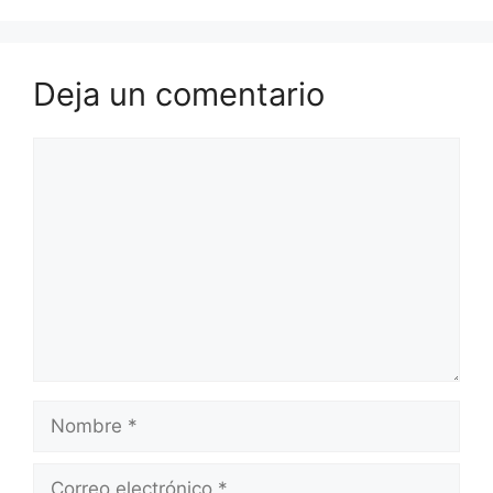
Deja un comentario
Comentario
Nombre
Correo