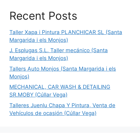
Recent Posts
Taller Xapa i Pintura PLANCHICAR SL (Santa
Margarida i els Monjos)
J. Esplugas S.L. Taller mecánico (Santa
Margarida i els Monjos)
Tallers Auto Monjos (Santa Margarida i els
Monjos)
MECHANICAL, CAR WASH & DETAILING
SR.MOBY (Cúllar Vega)
Talleres Juenlu Chapa Y Pintura, Venta de
Vehículos de ocasión (Cúllar Vega)