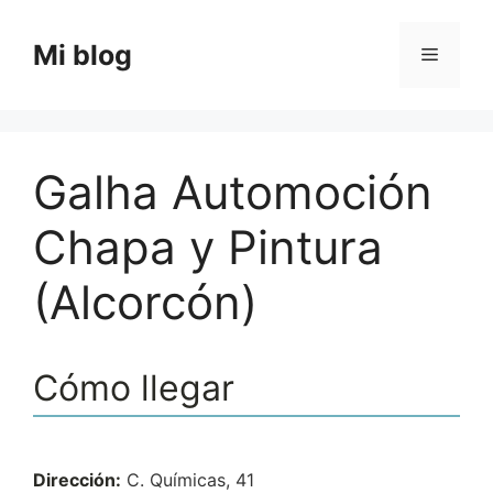
Saltar
al
Mi blog
Menú
contenido
Galha Automoción
Chapa y Pintura
(Alcorcón)
Cómo llegar
Dirección:
C. Químicas, 41