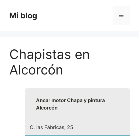
Saltar
al
Mi blog
Menú
contenido
Chapistas en
Alcorcón
Ancar motor Chapa y pintura
Alcorcón
C. las Fábricas, 25