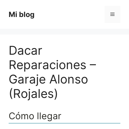
Saltar
al
Mi blog
Menú
contenido
Dacar
Reparaciones –
Garaje Alonso
(Rojales)
Cómo llegar