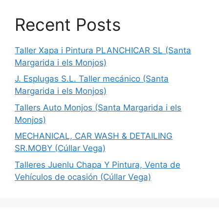
Recent Posts
Taller Xapa i Pintura PLANCHICAR SL (Santa
Margarida i els Monjos)
J. Esplugas S.L. Taller mecánico (Santa
Margarida i els Monjos)
Tallers Auto Monjos (Santa Margarida i els
Monjos)
MECHANICAL, CAR WASH & DETAILING
SR.MOBY (Cúllar Vega)
Talleres Juenlu Chapa Y Pintura, Venta de
Vehículos de ocasión (Cúllar Vega)