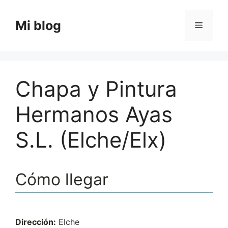
Saltar
al
Mi blog
Menú
contenido
Chapa y Pintura
Hermanos Ayas
S.L. (Elche/Elx)
Cómo llegar
Dirección:
Elche