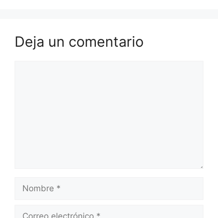
Deja un comentario
Comentario
Nombre
Correo