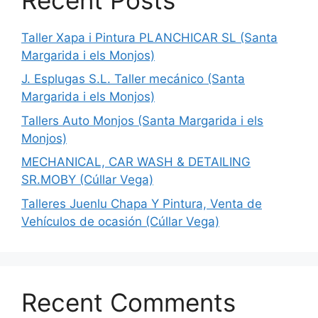
Taller Xapa i Pintura PLANCHICAR SL (Santa
Margarida i els Monjos)
J. Esplugas S.L. Taller mecánico (Santa
Margarida i els Monjos)
Tallers Auto Monjos (Santa Margarida i els
Monjos)
MECHANICAL, CAR WASH & DETAILING
SR.MOBY (Cúllar Vega)
Talleres Juenlu Chapa Y Pintura, Venta de
Vehículos de ocasión (Cúllar Vega)
Recent Comments