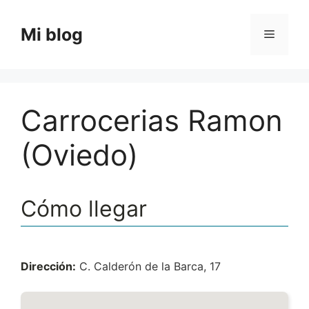
Saltar
al
Mi blog
Menú
contenido
Carrocerias Ramon
(Oviedo)
Cómo llegar
Dirección:
C. Calderón de la Barca, 17