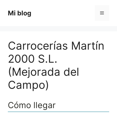
Saltar
al
Mi blog
Menú
contenido
Carrocerías Martín
2000 S.L.
(Mejorada del
Campo)
Cómo llegar