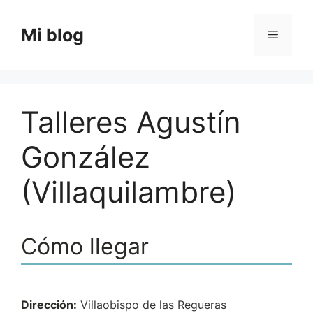
Saltar
al
Mi blog
Menú
contenido
Talleres Agustín
González
(Villaquilambre)
Cómo llegar
Dirección:
Villaobispo de las Regueras