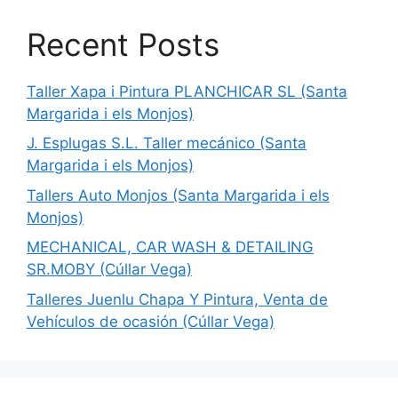
Recent Posts
Taller Xapa i Pintura PLANCHICAR SL (Santa
Margarida i els Monjos)
J. Esplugas S.L. Taller mecánico (Santa
Margarida i els Monjos)
Tallers Auto Monjos (Santa Margarida i els
Monjos)
MECHANICAL, CAR WASH & DETAILING
SR.MOBY (Cúllar Vega)
Talleres Juenlu Chapa Y Pintura, Venta de
Vehículos de ocasión (Cúllar Vega)