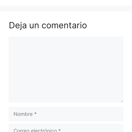
Deja un comentario
Comentario
Nombre
Correo