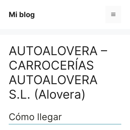
Saltar
al
Mi blog
Menú
contenido
AUTOALOVERA –
CARROCERÍAS
AUTOALOVERA
S.L. (Alovera)
Cómo llegar