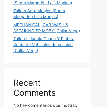
(Santa Margarida i els Monjos)
Tallers Auto Monjos (Santa
Margarida i els Monjos)
MECHANICAL, CAR WASH &
DETAILING SR.MOBY (Cúllar Vega)
Talleres Juenlu Chapa Y Pintura,
Venta de Vehículos de ocasión
(Cúllar Vega)
Recent
Comments
No hay comentarios que mostrar.