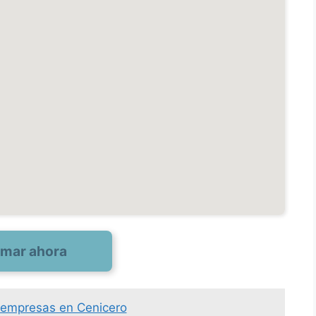
amar ahora
 empresas en Cenicero