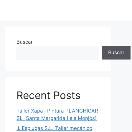
Buscar
Buscar
Recent Posts
Taller Xapa i Pintura PLANCHICAR
SL (Santa Margarida i els Monjos)
J. Esplugas S.L. Taller mecánico