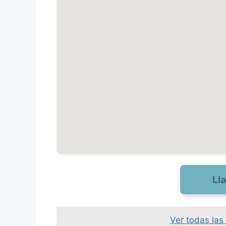
Ll
Ver todas las