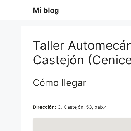
Saltar
Mi blog
al
contenido
Taller Automecá
Castejón (Cenice
Cómo llegar
Dirección:
C. Castejón, 53, pab.4