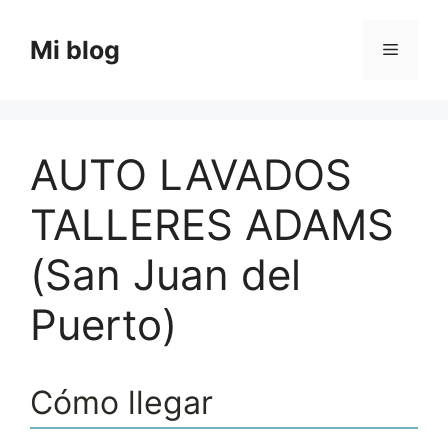
Saltar
al
Mi blog
Menú
contenido
AUTO LAVADOS
TALLERES ADAMS
(San Juan del
Puerto)
Cómo llegar