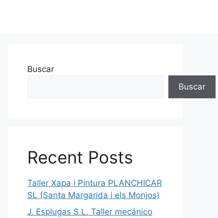
Buscar
Buscar
Recent Posts
Taller Xapa i Pintura PLANCHICAR
SL (Santa Margarida i els Monjos)
J. Esplugas S.L. Taller mecánico