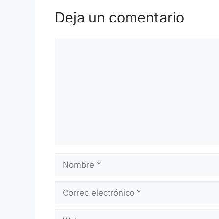
Deja un comentario
Comentario
Nombre
Correo
electrónico
Web