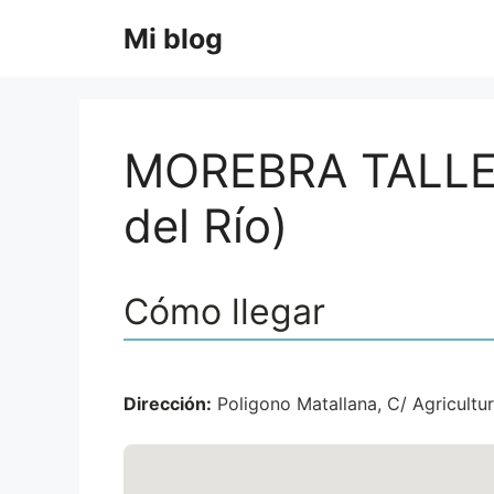
Saltar
Mi blog
al
contenido
MOREBRA TALLE
del Río)
Cómo llegar
Dirección:
Poligono Matallana, C/ Agricultur