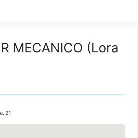
R MECANICO (Lora
a, 21