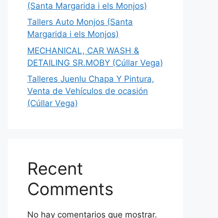
(Santa Margarida i els Monjos)
Tallers Auto Monjos (Santa
Margarida i els Monjos)
MECHANICAL, CAR WASH &
DETAILING SR.MOBY (Cúllar Vega)
Talleres Juenlu Chapa Y Pintura,
Venta de Vehículos de ocasión
(Cúllar Vega)
Recent
Comments
No hay comentarios que mostrar.