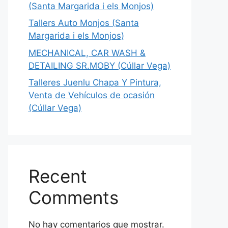
(Santa Margarida i els Monjos)
Tallers Auto Monjos (Santa
Margarida i els Monjos)
MECHANICAL, CAR WASH &
DETAILING SR.MOBY (Cúllar Vega)
Talleres Juenlu Chapa Y Pintura,
Venta de Vehículos de ocasión
(Cúllar Vega)
Recent
Comments
No hay comentarios que mostrar.