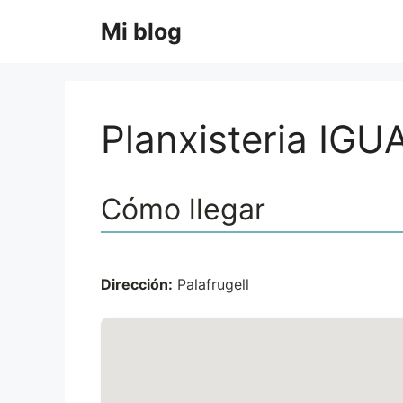
Saltar
Mi blog
al
contenido
Planxisteria IGUA
Cómo llegar
Dirección:
Palafrugell