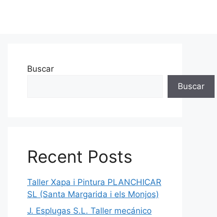
Buscar
Buscar
Recent Posts
Taller Xapa i Pintura PLANCHICAR
SL (Santa Margarida i els Monjos)
J. Esplugas S.L. Taller mecánico