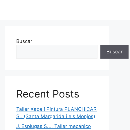
Buscar
Buscar
Recent Posts
Taller Xapa i Pintura PLANCHICAR
SL (Santa Margarida i els Monjos)
J. Esplugas S.L. Taller mecánico