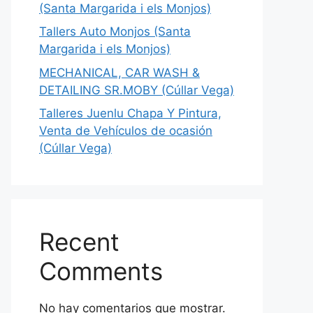
(Santa Margarida i els Monjos)
Tallers Auto Monjos (Santa
Margarida i els Monjos)
MECHANICAL, CAR WASH &
DETAILING SR.MOBY (Cúllar Vega)
Talleres Juenlu Chapa Y Pintura,
Venta de Vehículos de ocasión
(Cúllar Vega)
Recent
Comments
No hay comentarios que mostrar.