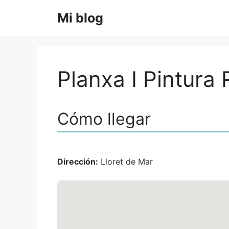
Saltar
Mi blog
al
contenido
Planxa I Pintura 
Cómo llegar
Dirección:
Lloret de Mar