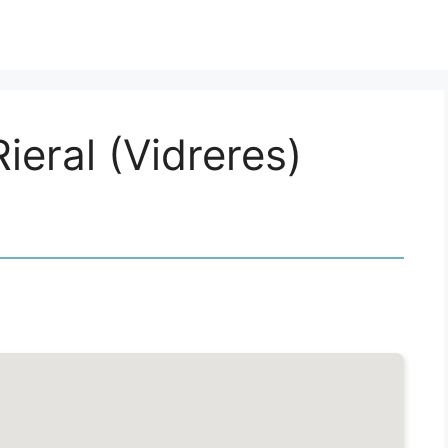
Rieral (Vidreres)