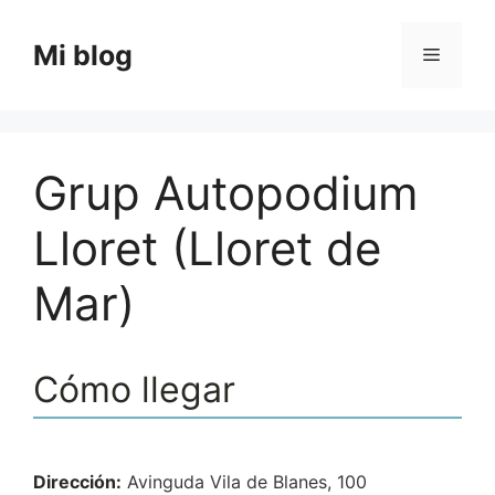
Saltar
al
Mi blog
Menú
contenido
Grup Autopodium
Lloret (Lloret de
Mar)
Cómo llegar
Dirección:
Avinguda Vila de Blanes, 100