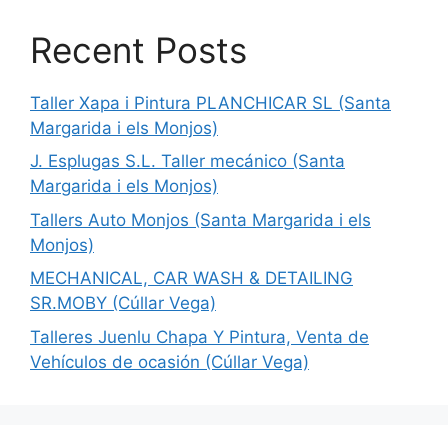
Recent Posts
Taller Xapa i Pintura PLANCHICAR SL (Santa
Margarida i els Monjos)
J. Esplugas S.L. Taller mecánico (Santa
Margarida i els Monjos)
Tallers Auto Monjos (Santa Margarida i els
Monjos)
MECHANICAL, CAR WASH & DETAILING
SR.MOBY (Cúllar Vega)
Talleres Juenlu Chapa Y Pintura, Venta de
Vehículos de ocasión (Cúllar Vega)