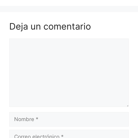
Deja un comentario
Comentario
Nombre
Correo