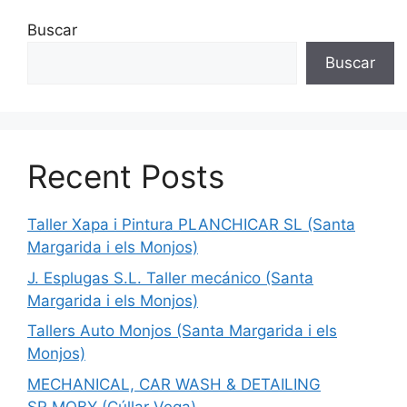
Buscar
Buscar
Recent Posts
Taller Xapa i Pintura PLANCHICAR SL (Santa
Margarida i els Monjos)
J. Esplugas S.L. Taller mecánico (Santa
Margarida i els Monjos)
Tallers Auto Monjos (Santa Margarida i els
Monjos)
MECHANICAL, CAR WASH & DETAILING
SR.MOBY (Cúllar Vega)