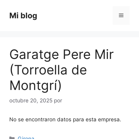
Saltar
al
Mi blog
Menú
contenido
Garatge Pere Mir
(Torroella de
Montgrí)
octubre 20, 2025
por
No se encontraron datos para esta empresa.
Categorías
Girona