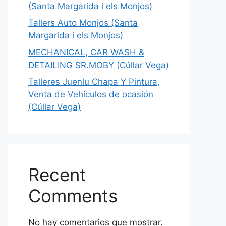
(Santa Margarida i els Monjos)
Tallers Auto Monjos (Santa
Margarida i els Monjos)
MECHANICAL, CAR WASH &
DETAILING SR.MOBY (Cúllar Vega)
Talleres Juenlu Chapa Y Pintura,
Venta de Vehículos de ocasión
(Cúllar Vega)
Recent
Comments
No hay comentarios que mostrar.