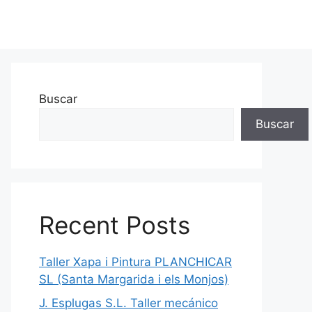
Buscar
Buscar
Recent Posts
Taller Xapa i Pintura PLANCHICAR
SL (Santa Margarida i els Monjos)
J. Esplugas S.L. Taller mecánico