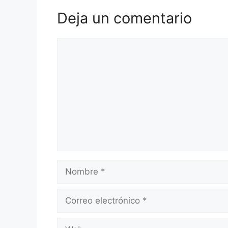
Deja un comentario
Comentario
Nombre
Correo
electrónico
Web