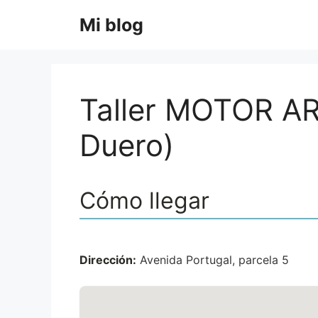
Saltar
Mi blog
al
contenido
Taller MOTOR A
Duero)
Cómo llegar
Dirección:
Avenida Portugal, parcela 5