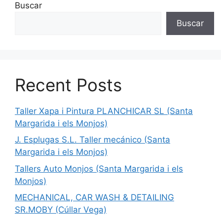
Buscar
Buscar
Recent Posts
Taller Xapa i Pintura PLANCHICAR SL (Santa
Margarida i els Monjos)
J. Esplugas S.L. Taller mecánico (Santa
Margarida i els Monjos)
Tallers Auto Monjos (Santa Margarida i els
Monjos)
MECHANICAL, CAR WASH & DETAILING
SR.MOBY (Cúllar Vega)