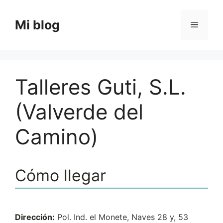
Saltar
al
Mi blog
Menú
contenido
Talleres Guti, S.L.
(Valverde del
Camino)
Cómo llegar
Dirección:
Pol. Ind. el Monete, Naves 28 y, 53