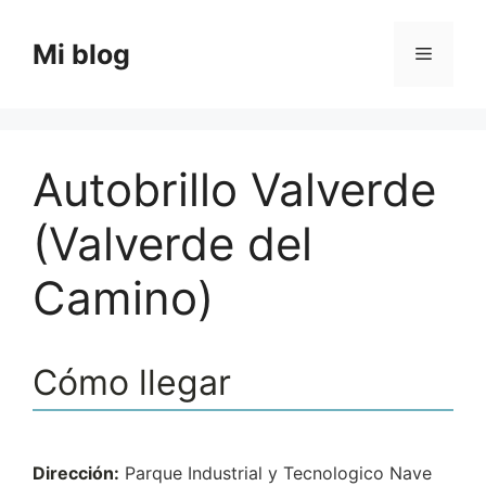
Saltar
al
Mi blog
Menú
contenido
Autobrillo Valverde
(Valverde del
Camino)
Cómo llegar
Dirección:
Parque Industrial y Tecnologico Nave