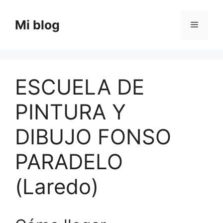
Saltar
al
Mi blog
Menú
contenido
ESCUELA DE
PINTURA Y
DIBUJO FONSO
PARADELO
(Laredo)