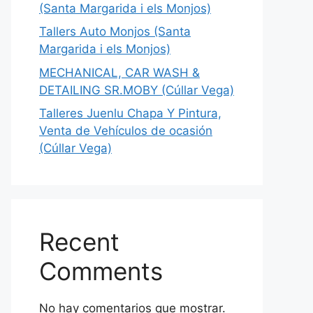
(Santa Margarida i els Monjos)
Tallers Auto Monjos (Santa
Margarida i els Monjos)
MECHANICAL, CAR WASH &
DETAILING SR.MOBY (Cúllar Vega)
Talleres Juenlu Chapa Y Pintura,
Venta de Vehículos de ocasión
(Cúllar Vega)
Recent
Comments
No hay comentarios que mostrar.