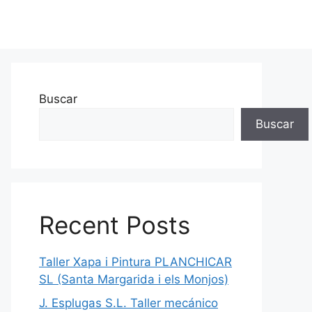
Buscar
Buscar
Recent Posts
Taller Xapa i Pintura PLANCHICAR
SL (Santa Margarida i els Monjos)
J. Esplugas S.L. Taller mecánico