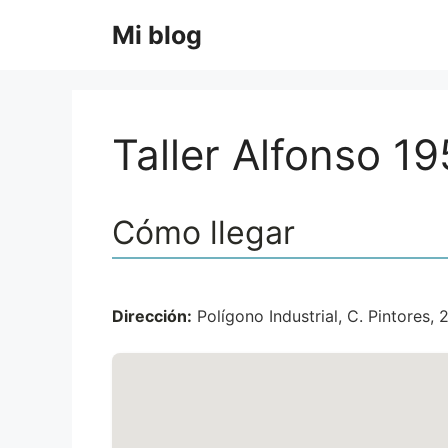
Saltar
Mi blog
al
contenido
Taller Alfonso 19
Cómo llegar
Dirección:
Polígono Industrial, C. Pintores, 