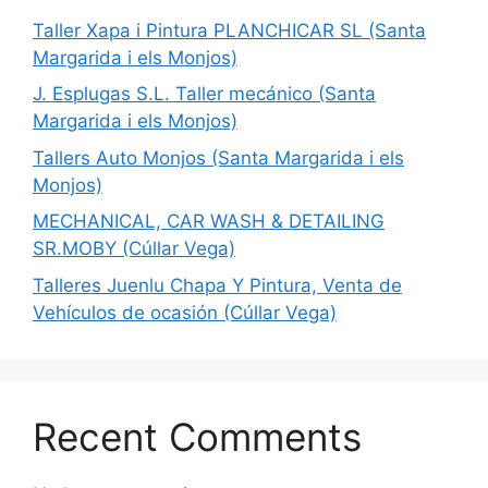
Taller Xapa i Pintura PLANCHICAR SL (Santa
Margarida i els Monjos)
J. Esplugas S.L. Taller mecánico (Santa
Margarida i els Monjos)
Tallers Auto Monjos (Santa Margarida i els
Monjos)
MECHANICAL, CAR WASH & DETAILING
SR.MOBY (Cúllar Vega)
Talleres Juenlu Chapa Y Pintura, Venta de
Vehículos de ocasión (Cúllar Vega)
Recent Comments