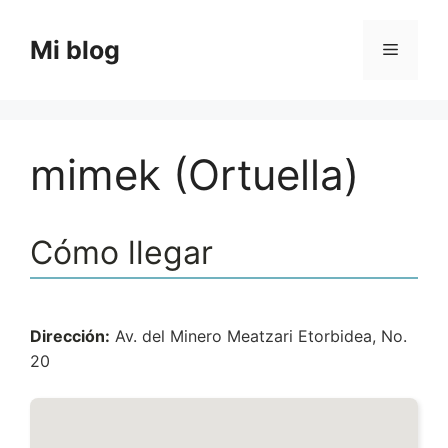
Saltar
al
Mi blog
Menú
contenido
mimek (Ortuella)
Cómo llegar
Dirección:
Av. del Minero Meatzari Etorbidea, No.
20