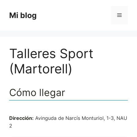
Saltar
al
Mi blog
Menú
contenido
Talleres Sport
(Martorell)
Cómo llegar
Dirección:
Avinguda de Narcís Monturiol, 1-3, NAU
2