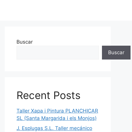
Buscar
Buscar
Recent Posts
Taller Xapa i Pintura PLANCHICAR
SL (Santa Margarida i els Monjos)
J. Esplugas S.L. Taller mecánico