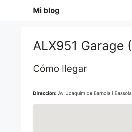
Saltar
Mi blog
al
contenido
ALX951 Garage (
Cómo llegar
Dirección:
Av. Joaquim de Barnola i Bassols,