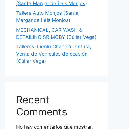
(Santa Margarida i els Monjos)
Tallers Auto Monjos (Santa
Margarida i els Monjos)
MECHANICAL, CAR WASH &
DETAILING SR.MOBY (Cúllar Vega)
Talleres Juenlu Chapa Y Pintura,
Venta de Vehículos de ocasión
(Cúllar Vega)
Recent
Comments
No hay comentarios que mostrar.