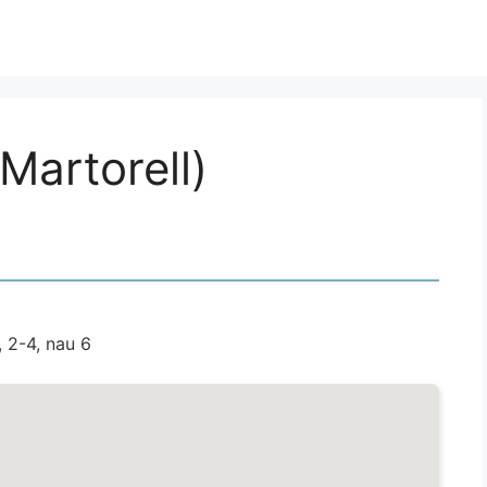
Martorell)
 2-4, nau 6