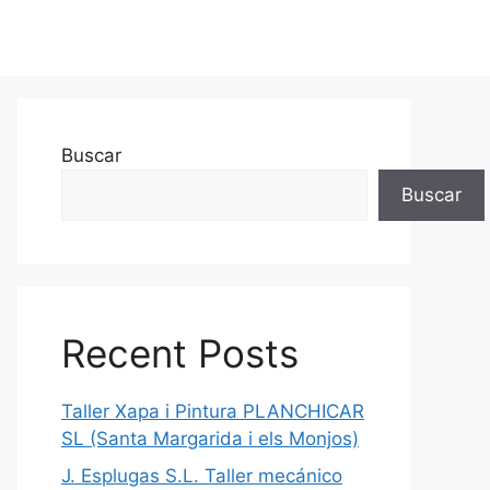
Buscar
Buscar
Recent Posts
Taller Xapa i Pintura PLANCHICAR
SL (Santa Margarida i els Monjos)
J. Esplugas S.L. Taller mecánico