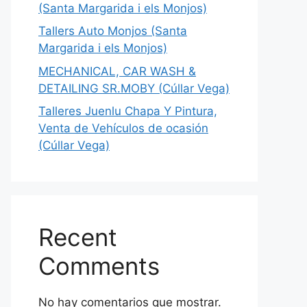
(Santa Margarida i els Monjos)
Tallers Auto Monjos (Santa
Margarida i els Monjos)
MECHANICAL, CAR WASH &
DETAILING SR.MOBY (Cúllar Vega)
Talleres Juenlu Chapa Y Pintura,
Venta de Vehículos de ocasión
(Cúllar Vega)
Recent
Comments
No hay comentarios que mostrar.