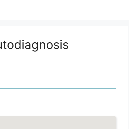
utodiagnosis