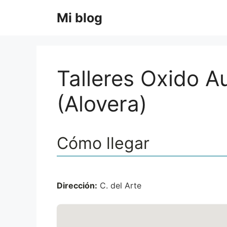
Saltar
Mi blog
al
contenido
Talleres Oxido A
(Alovera)
Cómo llegar
Dirección:
C. del Arte