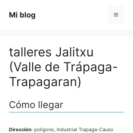
Saltar
al
Mi blog
Menú
contenido
talleres Jalitxu
(Valle de Trápaga-
Trapagaran)
Cómo llegar
Dirección:
poligono, Industrial Trapaga-Causo