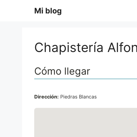
Saltar
Mi blog
al
contenido
Chapistería Alfon
Cómo llegar
Dirección:
Piedras Blancas