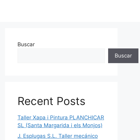
Buscar
Buscar
Recent Posts
Taller Xapa i Pintura PLANCHICAR
SL (Santa Margarida i els Monjos)
J. Esplugas S.L. Taller mecánico