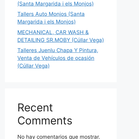
(Santa Margarida i els Monjos)
Tallers Auto Monjos (Santa
Margarida i els Monjos)
MECHANICAL, CAR WASH &
DETAILING SR.MOBY (Cúllar Vega)
Talleres Juenlu Chapa Y Pintura,
Venta de Vehículos de ocasión
(Cúllar Vega)
Recent
Comments
No hay comentarios que mostrar.