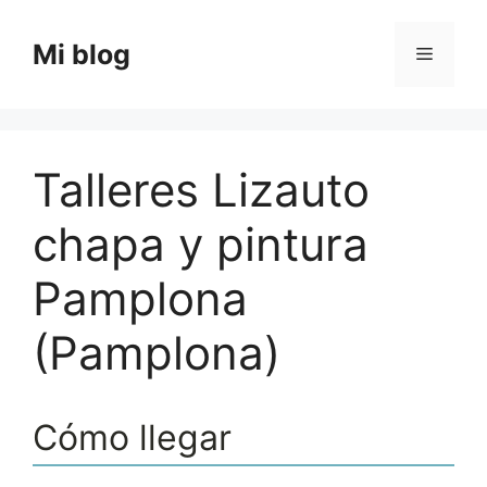
Saltar
al
Mi blog
Menú
contenido
Talleres Lizauto
chapa y pintura
Pamplona
(Pamplona)
Cómo llegar