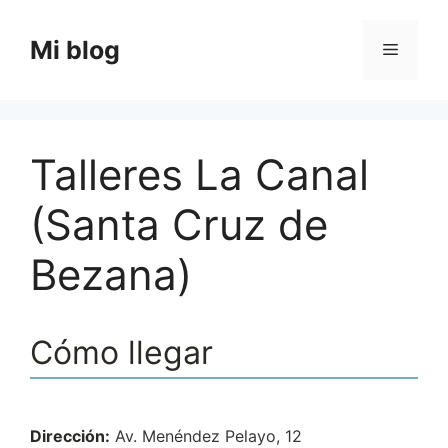
Saltar
al
Mi blog
Menú
contenido
Talleres La Canal
(Santa Cruz de
Bezana)
Cómo llegar
Dirección:
Av. Menéndez Pelayo, 12