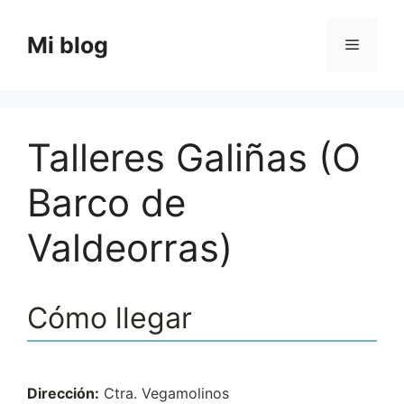
Saltar
al
Mi blog
Menú
contenido
Talleres Galiñas (O
Barco de
Valdeorras)
Cómo llegar
Dirección:
Ctra. Vegamolinos