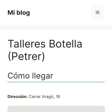
Saltar
al
Mi blog
Menú
contenido
Talleres Botella
(Petrer)
Cómo llegar
Dirección:
Carrer Aragó, 18