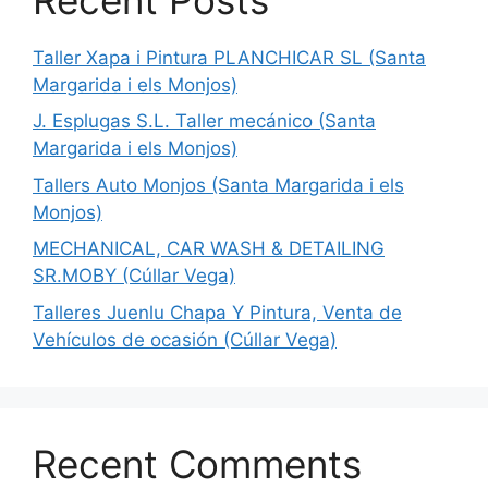
Taller Xapa i Pintura PLANCHICAR SL (Santa
Margarida i els Monjos)
J. Esplugas S.L. Taller mecánico (Santa
Margarida i els Monjos)
Tallers Auto Monjos (Santa Margarida i els
Monjos)
MECHANICAL, CAR WASH & DETAILING
SR.MOBY (Cúllar Vega)
Talleres Juenlu Chapa Y Pintura, Venta de
Vehículos de ocasión (Cúllar Vega)
Recent Comments