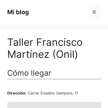
Saltar
al
Mi blog
Menú
contenido
Taller Francisco
Martínez (Onil)
Cómo llegar
Dirección:
Carrer Eusebio Sempere, 11