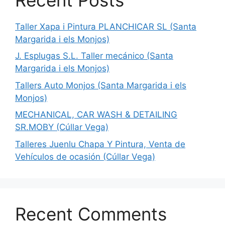
Taller Xapa i Pintura PLANCHICAR SL (Santa
Margarida i els Monjos)
J. Esplugas S.L. Taller mecánico (Santa
Margarida i els Monjos)
Tallers Auto Monjos (Santa Margarida i els
Monjos)
MECHANICAL, CAR WASH & DETAILING
SR.MOBY (Cúllar Vega)
Talleres Juenlu Chapa Y Pintura, Venta de
Vehículos de ocasión (Cúllar Vega)
Recent Comments