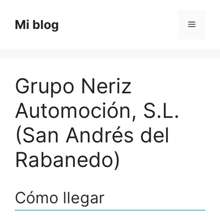
Saltar
al
Mi blog
Menú
contenido
Grupo Neriz
Automoción, S.L.
(San Andrés del
Rabanedo)
Cómo llegar