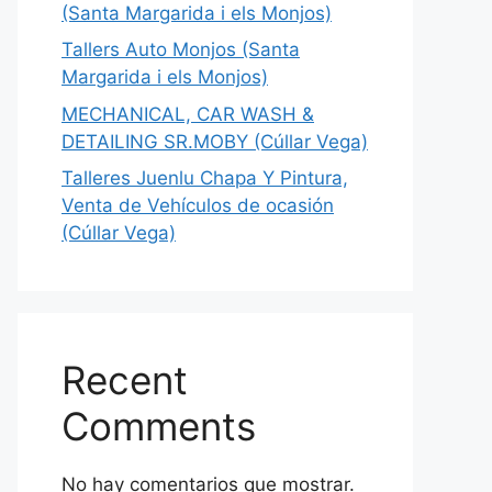
(Santa Margarida i els Monjos)
Tallers Auto Monjos (Santa
Margarida i els Monjos)
MECHANICAL, CAR WASH &
DETAILING SR.MOBY (Cúllar Vega)
Talleres Juenlu Chapa Y Pintura,
Venta de Vehículos de ocasión
(Cúllar Vega)
Recent
Comments
No hay comentarios que mostrar.