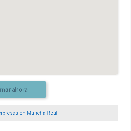
amar ahora
empresas en Mancha Real