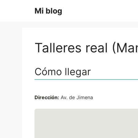
Saltar
Mi blog
al
contenido
Talleres real (M
Cómo llegar
Dirección:
Av. de Jimena