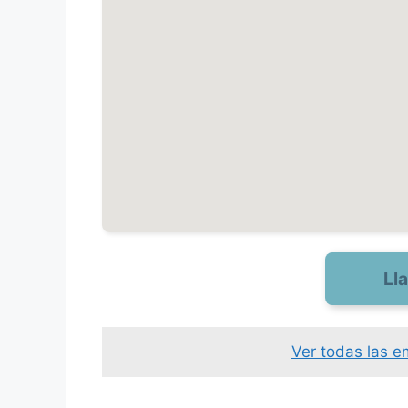
Ll
Ver todas las 