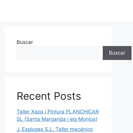
Buscar
Buscar
Recent Posts
Taller Xapa i Pintura PLANCHICAR
SL (Santa Margarida i els Monjos)
J. Esplugas S.L. Taller mecánico