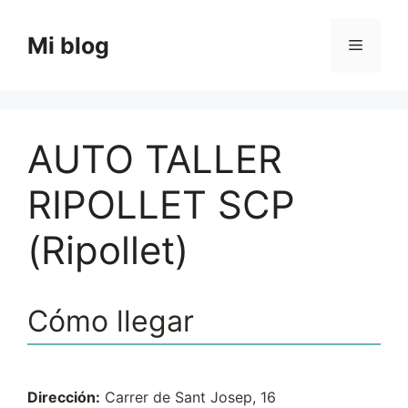
Saltar
al
Mi blog
Menú
contenido
AUTO TALLER
RIPOLLET SCP
(Ripollet)
Cómo llegar
Dirección:
Carrer de Sant Josep, 16