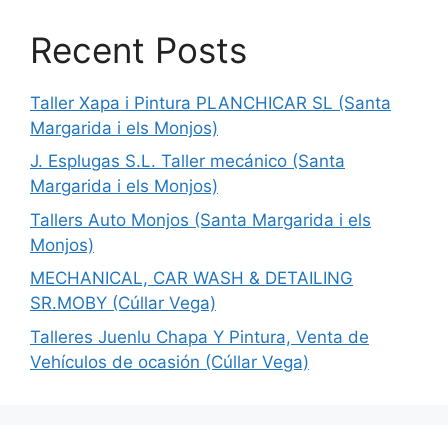
Recent Posts
Taller Xapa i Pintura PLANCHICAR SL (Santa
Margarida i els Monjos)
J. Esplugas S.L. Taller mecánico (Santa
Margarida i els Monjos)
Tallers Auto Monjos (Santa Margarida i els
Monjos)
MECHANICAL, CAR WASH & DETAILING
SR.MOBY (Cúllar Vega)
Talleres Juenlu Chapa Y Pintura, Venta de
Vehículos de ocasión (Cúllar Vega)