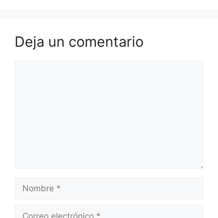
Deja un comentario
Comentario
Nombre
Correo