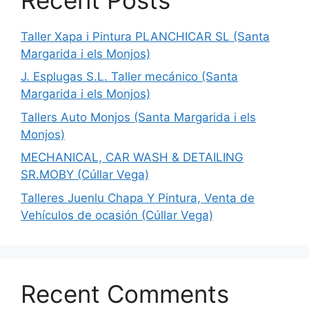
Taller Xapa i Pintura PLANCHICAR SL (Santa
Margarida i els Monjos)
J. Esplugas S.L. Taller mecánico (Santa
Margarida i els Monjos)
Tallers Auto Monjos (Santa Margarida i els
Monjos)
MECHANICAL, CAR WASH & DETAILING
SR.MOBY (Cúllar Vega)
Talleres Juenlu Chapa Y Pintura, Venta de
Vehículos de ocasión (Cúllar Vega)
Recent Comments