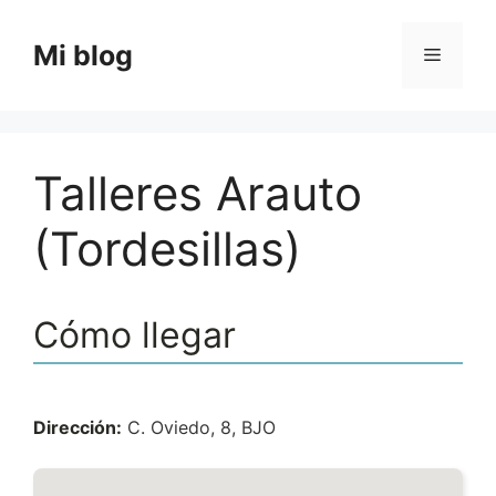
Saltar
al
Mi blog
Menú
contenido
Talleres Arauto
(Tordesillas)
Cómo llegar
Dirección:
C. Oviedo, 8, BJO